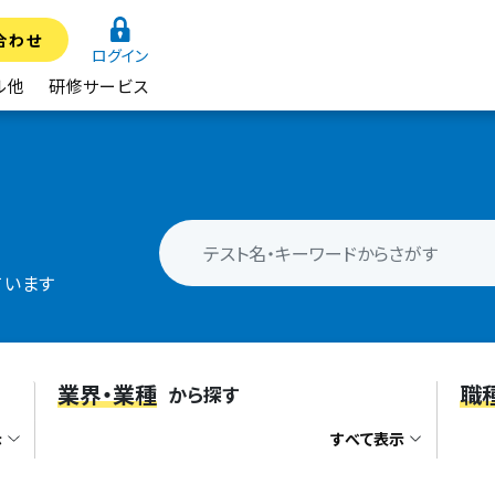
合わせ
ログイン
ル他
研修サービス
ています
業界・業種
職
から探す
示
すべて表示