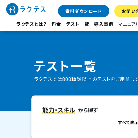
資料ダウンロード
お問い
ラクテスとは？
料金
テスト一覧
導入事例
マニュア
テスト一覧
ラクテスでは800種類以上のテストをご用意し
能力・スキル
から探す
すべて表