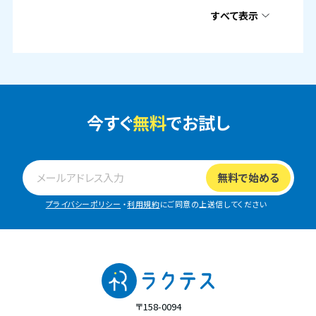
すべて表示
今すぐ
無料
でお試し
プライバシーポリシー
・
利用規約
にご同意の上送信してください
〒158-0094