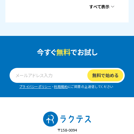
すべて表示
今すぐ
無料
でお試し
プライバシーポリシー
・
利用規約
にご同意の上送信してください
〒158-0094