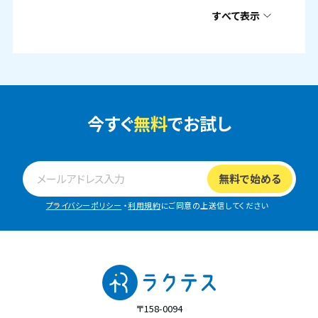
すべて表示
今すぐ
無料
でお試し
プライバシーポリシー
・
利用規約
にご同意の上送信してください
〒158-0094