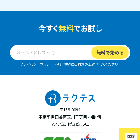
今すぐ
無料
でお試し
プライバシーポリシー
・
利用規約
にご同意の上送信してください
〒158-0094
東京都世田谷区玉川三丁目20番2号
マノア玉川第3ビル501
体験