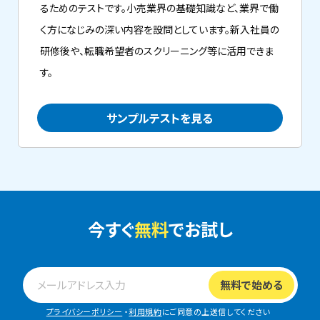
るためのテストです。小売業界の基礎知識など、業界で働
く方になじみの深い内容を設問としています。新入社員の
研修後や、転職希望者のスクリーニング等に活用できま
す。
サンプルテストを見る
今すぐ
無料
でお試し
プライバシーポリシー
・
利用規約
にご同意の上送信してください