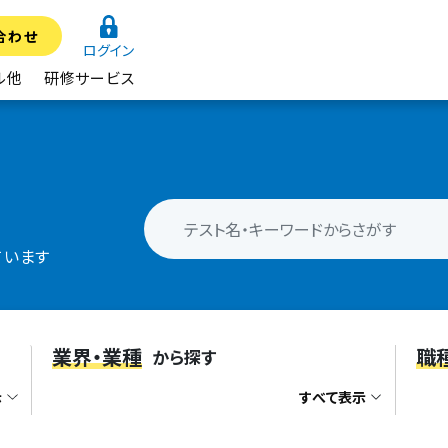
合わせ
ログイン
ル他
研修サービス
ています
業界・業種
職
から探す
示
すべて表示