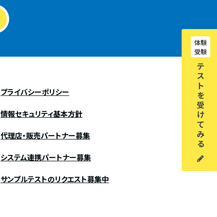
体験
受験
テ
ス
ト
プライバシーポリシー
を
受
情報セキュリティ基本方針
け
て
み
代理店・販売パートナー募集
る
システム連携パートナー募集
サンプルテストのリクエスト募集中