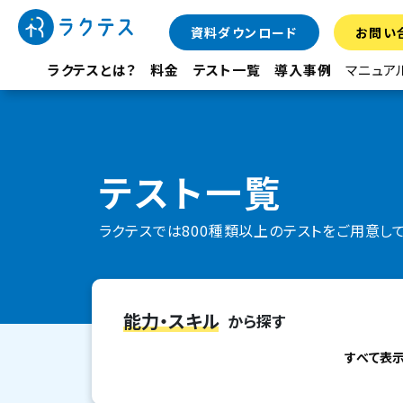
資料ダウンロード
お問い
ラクテスとは？
料金
テスト一覧
導入事例
マニュア
テスト一覧
ラクテスでは800種類以上のテストをご用意し
能力・スキル
から探す
すべて表