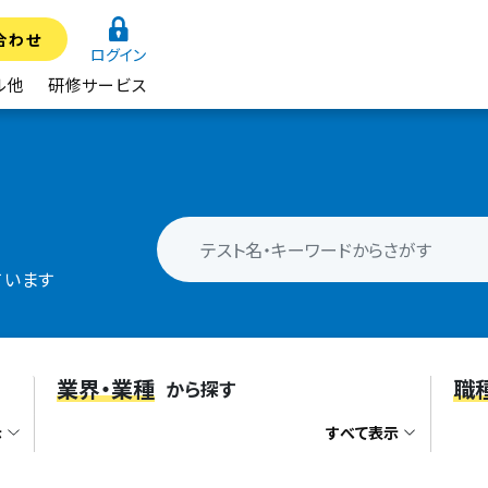
合わせ
ログイン
ル他
研修サービス
ています
業界・業種
職
から探す
示
すべて表示