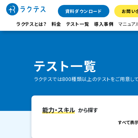
資料ダウンロード
お問い
ラクテスとは？
料金
テスト一覧
導入事例
マニュア
テスト一覧
ラクテスでは800種類以上のテストをご用意し
能力・スキル
から探す
すべて表