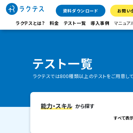
資料ダウンロード
お問い
ラクテスとは？
料金
テスト一覧
導入事例
マニュア
テスト一覧
ラクテスでは800種類以上のテストをご用意し
能力・スキル
から探す
すべて表