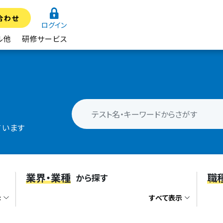
合わせ
ログイン
ル他
研修サービス
ています
業界・業種
職
から探す
示
すべて表示