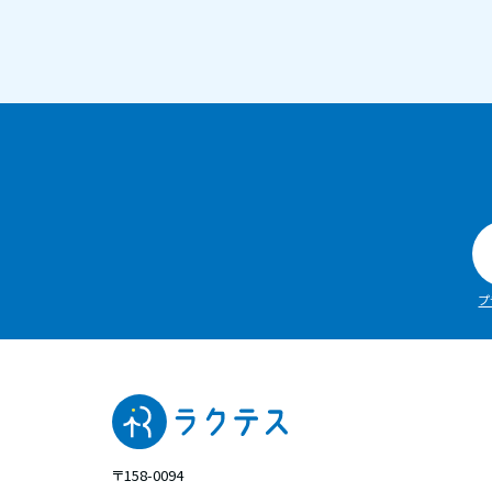
プ
〒158-0094