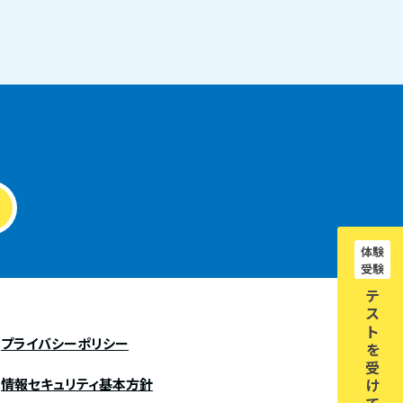
体験
受験
テ
ス
ト
プライバシーポリシー
を
受
情報セキュリティ基本方針
け