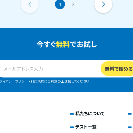
1
2
今すぐ
無料
でお試し
ライバシーポリシー
・
利用規約
にご同意の上送信してください
私たちについて
テスト一覧