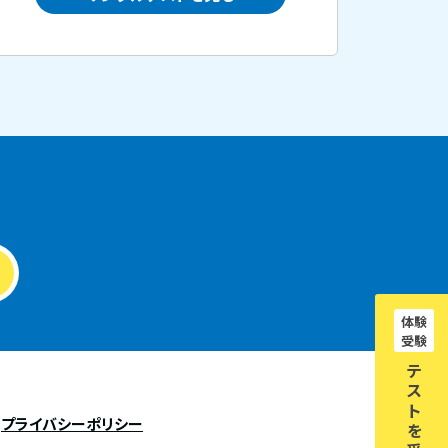
体験
受験
テ
ス
ト
プライバシーポリシー
を