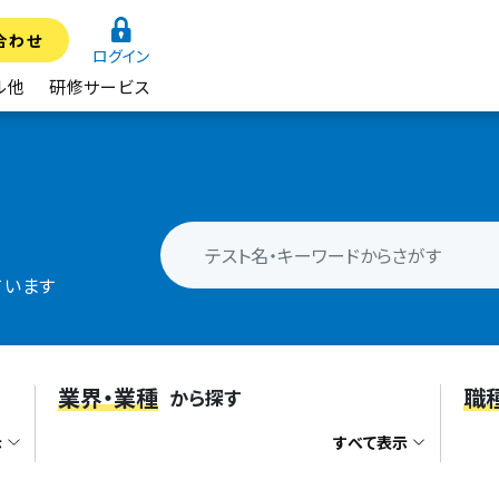
合わせ
ログイン
ル他
研修サービス
ています
業界・業種
職
から探す
示
すべて表示