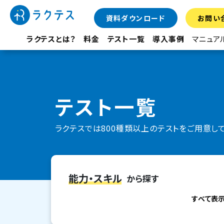
資料ダウンロード
お問い
ラクテスとは？
料金
テスト一覧
導入事例
マニュア
テスト一覧
ラクテスでは800種類以上のテストをご用意し
能力・スキル
から探す
すべて表