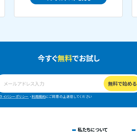
今すぐ
無料
でお試し
ライバシーポリシー
・
利用規約
にご同意の上送信してください
私たちについて