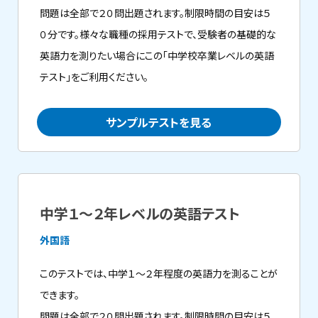
問題は全部で２０問出題されます。制限時間の目安は５
０分です。様々な職種の採用テストで、受験者の基礎的な
英語力を測りたい場合にこの「中学校卒業レベルの英語
テスト」をご利用ください。
サンプルテストを見る
中学１～２年レベルの英語テスト
外国語
このテストでは、中学１～２年程度の英語力を測ることが
できます。
問題は全部で２０問出題されます。制限時間の目安は５