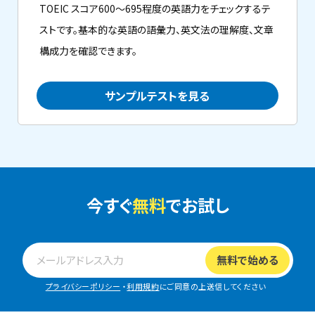
TOEIC スコア600～695程度の英語力をチェックするテ
ストです。基本的な英語の語彙力、英文法の理解度、文章
構成力を確認できます。
サンプルテストを見る
今すぐ
無料
でお試し
プライバシーポリシー
・
利用規約
にご同意の上送信してください